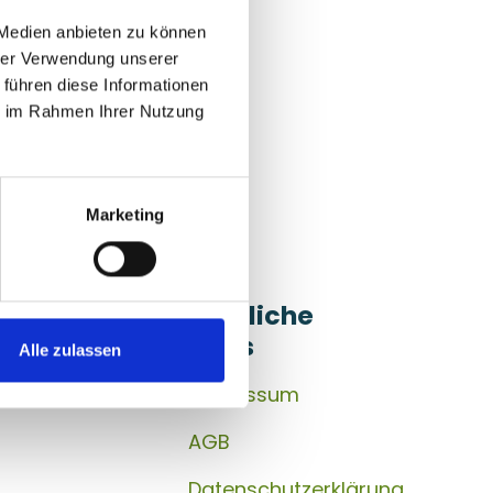
 Medien anbieten zu können
hrer Verwendung unserer
 führen diese Informationen
ie im Rahmen Ihrer Nutzung
Marketing
akt auf
Nützliche
Links
Alle zulassen
s
Impressum
AGB
Datenschutzerklärung