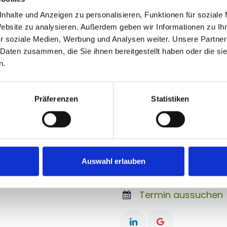
nhalte und Anzeigen zu personalisieren, Funktionen für soziale
Website zu analysieren. Außerdem geben wir Informationen zu I
r soziale Medien, Werbung und Analysen weiter. Unsere Partner
 Daten zusammen, die Sie ihnen bereitgestellt haben oder die s
n.
Präferenzen
Statistiken
Nehmen Sie Kont
Auswahl erlauben
Kontaktieren Sie un
ttelstand
+49 7664 929 1566
Termin aussuchen