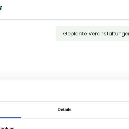
Beratungsleistungen
Praxistipps
Erfolgsgesch
Geplante Veranstaltung
Details
Cookies