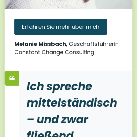
Erfahren Sie mehr über mich
Melanie Missbach
, Geschäftsführerin
Constant Change Consulting
​Ich spreche
mittel­ständisch
– und zwar
fließend.