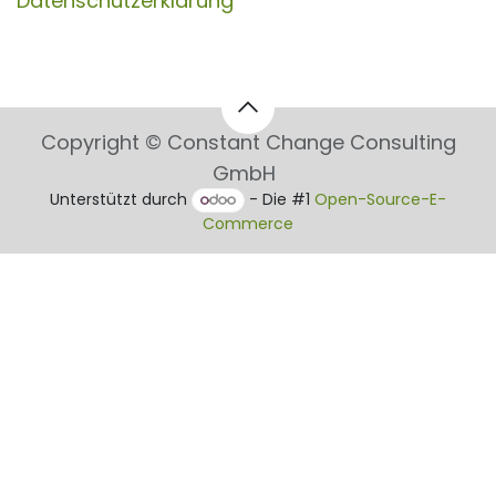
Datenschutzerklärung
Copyright © Constant Change Consulting
GmbH
Unterstützt durch
- Die #1
Open-Source-E-
Commerce