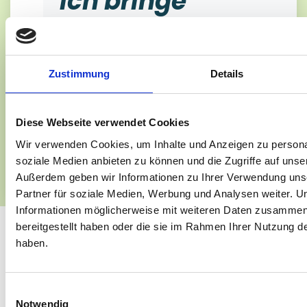
Ich bringe
Struktur und
Klarheit in Ihre
Zustimmung
Details
digitale
Diese Webseite verwendet Cookies
Transformation.
Wir verwenden Cookies, um Inhalte und Anzeigen zu personal
soziale Medien anbieten zu können und die Zugriffe auf unse
Außerdem geben wir Informationen zu Ihrer Verwendung uns
Partner für soziale Medien, Werbung und Analysen weiter. U
Informationen möglicherweise mit weiteren Daten zusammen,
bereitgestellt haben oder die sie im Rahmen Ihrer Nutzung 
haben.
Einwilligungsauswahl
Notwendig