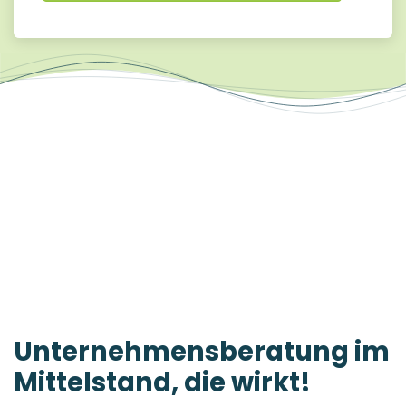
Unterneh­mensberat­ung im
Mittelstand, die wirkt!