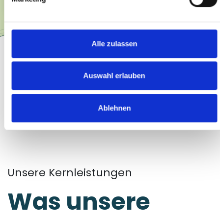
Alle zulassen
Auswahl erlauben
Ablehnen
Unsere Kernleistungen
Was unsere