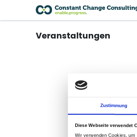
Zum Inhalt springen
Veranstaltungen
Zustimmung
Noch ke
Diese Webseite verwendet 
Wir verwenden Cookies, um I