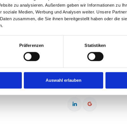
en zu diesem Zeitpunkt keine geplante Veranstaltu
Website zu analysieren. Außerdem geben wir Informationen zu I
r soziale Medien, Werbung und Analysen weiter. Unsere Partner
 Daten zusammen, die Sie ihnen bereitgestellt haben oder die s
n.
Präferenzen
Statistiken
Nehmen Sie Kont
Kontaktieren Sie un
ttelstand
+49 7664 929 1566
Auswahl erlauben
Termin aussuchen