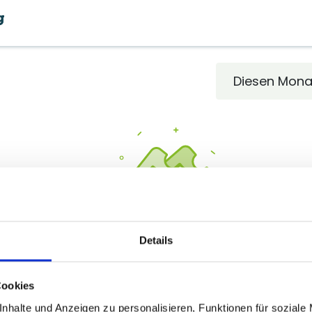
Beratungsleistungen
Praxistipps
Erfolgsgesch
Diesen Mon
Details
ine Veranstaltungen
Cookies
nhalte und Anzeigen zu personalisieren, Funktionen für soziale