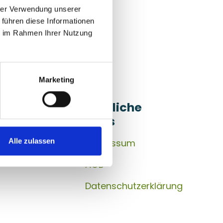
ng finden.
hrer Verwendung unserer
 führen diese Informationen
ie im Rahmen Ihrer Nutzung
Marketing
akt auf
Nützliche
Links
s
Alle zulassen
Impressum
AGB
Datenschutzerklärung